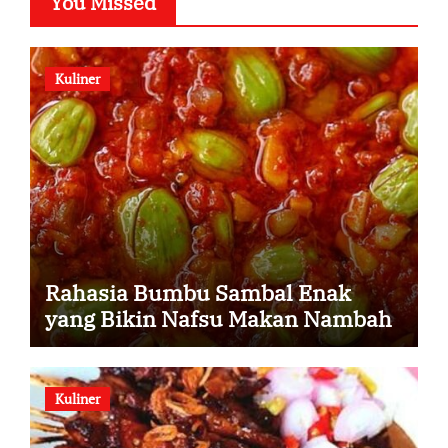
You Missed
Kuliner
Rahasia Bumbu Sambal Enak
yang Bikin Nafsu Makan Nambah
Kuliner