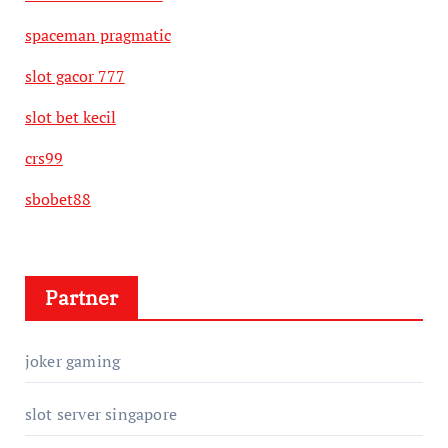
spaceman pragmatic
slot gacor 777
slot bet kecil
crs99
sbobet88
Partner
joker gaming
slot server singapore