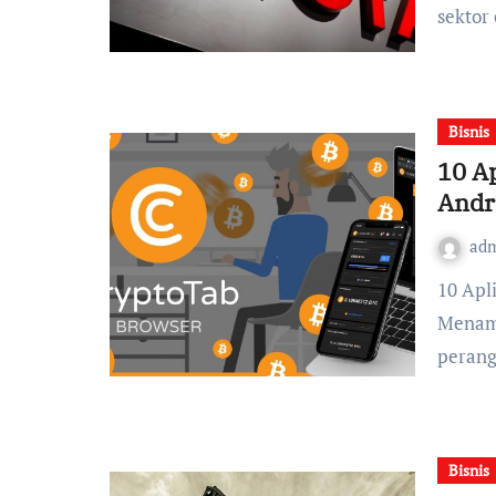
sektor
Bisnis
10 Ap
Andr
ad
10 Aplikasi Mining Bitcoin Terbaik di HP Android (2024)
Menamb
perang
Bisnis