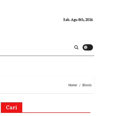
Sab. Agu 8th, 2026
Home
Bisnis
Cari