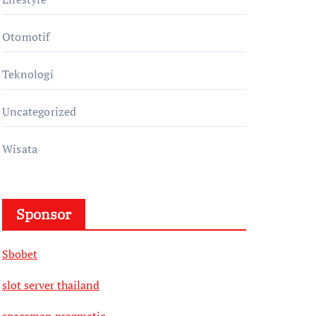
Otomotif
Teknologi
Uncategorized
Wisata
Sponsor
Sbobet
slot server thailand