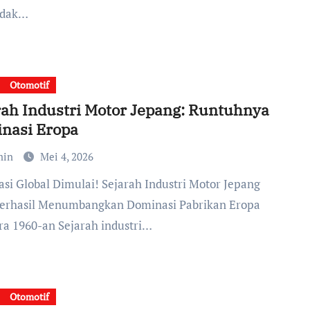
idak…
Otomotif
rah Industri Motor Jepang: Runtuhnya
nasi Eropa
min
Mei 4, 2026
erhasil Menumbangkan Dominasi Pabrikan Eropa
ra 1960-an Sejarah industri…
Otomotif