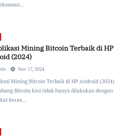
 ekonomi…
likasi Mining Bitcoin Terbaik di HP
oid (2024)
min
Nov 17, 2024
ang Bitcoin kini tidak hanya dilakukan dengan
kat keras…