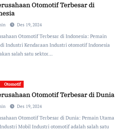
erusahaan Otomotif Terbesar di
nesia
min
Des 19, 2024
di Industri Kendaraan Industri otomotif Indonesia
kan salah satu sektor…
Otomotif
erusahaan Otomotif Terbesar di Dunia
min
Des 19, 2024
Industri Mobil Industri otomotif adalah salah satu