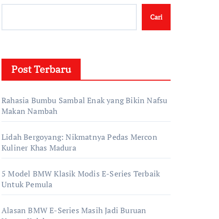
Cari
Post Terbaru
Rahasia Bumbu Sambal Enak yang Bikin Nafsu
Makan Nambah
Lidah Bergoyang: Nikmatnya Pedas Mercon
Kuliner Khas Madura
5 Model BMW Klasik Modis E-Series Terbaik
Untuk Pemula
Alasan BMW E-Series Masih Jadi Buruan