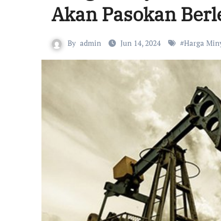
Akan Pasokan Berl
By
admin
Jun 14, 2024
#
Harga Min