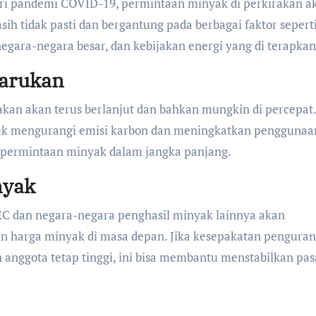
ari pandemi COVID-19, permintaan minyak di perkirakan a
ih tidak pasti dan bergantung pada berbagai faktor sepert
egara-negara besar, dan kebijakan energi yang di terapkan
barukan
rakan akan terus berlanjut dan bahkan mungkin di percepat.
tuk mengurangi emisi karbon dan meningkatkan penggunaa
i permintaan minyak dalam jangka panjang.
nyak
EC dan negara-negara penghasil minyak lainnya akan
 harga minyak di masa depan. Jika kesepakatan pengura
anggota tetap tinggi, ini bisa membantu menstabilkan pas