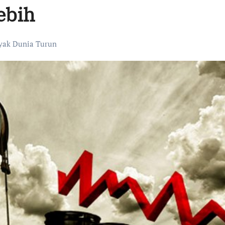
ebih
yak Dunia Turun