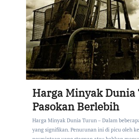
Harga Minyak Dunia 
Pasokan Berlebih
Harga Minyak Dunia Turun – Dalam beberapa bulan terakhir, harga minyak dunia mengalami penurunan
yang signifikan. Penurunan ini di picu oleh 
permintaan yang stagnan atau bahkan menu