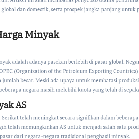
lobal dan domestik, serta prospek jangka panjang untuk 
Harga Minyak
yak adalah adanya pasokan berlebih di pasar global. Nega
OPEC (Organization of the Petroleum Exporting Countries)
jumlah besar. Meski ada upaya untuk membatasi produksi
eberapa negara masih melebihi kuota yang telah di sepaka
yak AS
a Serikat telah meningkat secara signifikan dalam beberapa
nggih telah memungkinkan AS untuk menjadi salah satu pro
pasar dari negara-negara tradisional penghasil minyak.