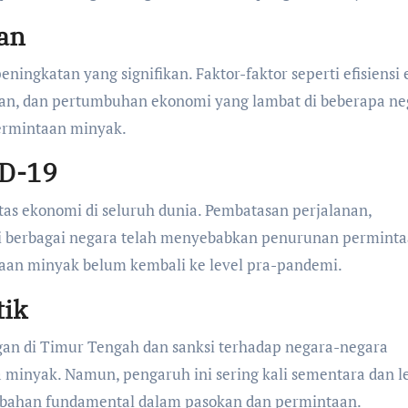
an
ingkatan yang signifikan. Faktor-faktor seperti efisiensi 
ukan, dan pertumbuhan ekonomi yang lambat di beberapa ne
ermintaan minyak.
D-19
s ekonomi di seluruh dunia. Pembatasan perjalanan,
 di berbagai negara telah menyebabkan penurunan permint
aan minyak belum kembali ke level pra-pandemi.
tik
ngan di Timur Tengah dan sanksi terhadap negara-negara
minyak. Namun, pengaruh ini sering kali sementara dan l
rubahan fundamental dalam pasokan dan permintaan.