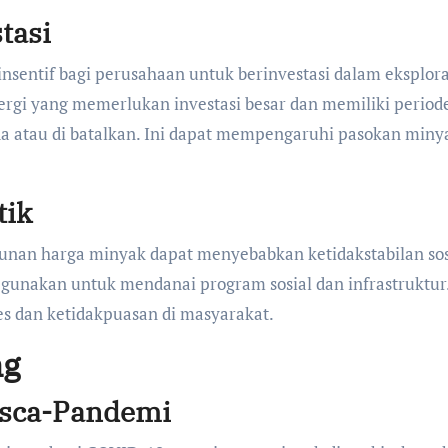
tasi
sentif bagi perusahaan untuk berinvestasi dalam eksplora
ergi yang memerlukan investasi besar dan memiliki period
a atau di batalkan. Ini dapat mempengaruhi pasokan miny
tik
unan harga minyak dapat menyebabkan ketidakstabilan sos
i gunakan untuk mendanai program sosial dan infrastruktur
s dan ketidakpuasan di masyarakat.
ng
sca-Pandemi