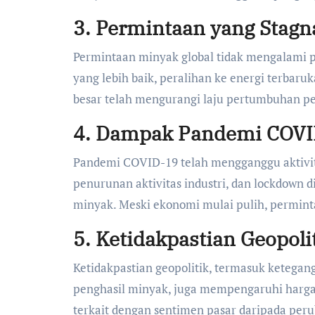
3.
Permintaan yang Stagn
Permintaan minyak global tidak mengalami pen
yang lebih baik, peralihan ke energi terbar
besar telah mengurangi laju pertumbuhan p
4.
Dampak Pandemi COVI
Pandemi COVID-19 telah mengganggu aktivita
penurunan aktivitas industri, dan lockdown
minyak. Meski ekonomi mulai pulih, permint
5.
Ketidakpastian Geopoli
Ketidakpastian geopolitik, termasuk ketega
penghasil minyak, juga mempengaruhi harga 
terkait dengan sentimen pasar daripada pe