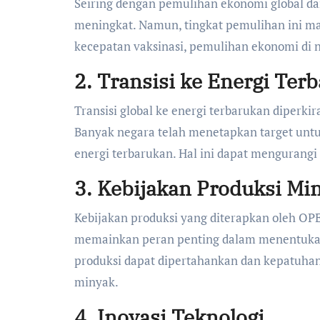
Seiring dengan pemulihan ekonomi global d
meningkat. Namun, tingkat pemulihan ini mas
kecepatan vaksinasi, pemulihan ekonomi di n
2.
Transisi ke Energi Ter
Transisi global ke energi terbarukan diperki
Banyak negara telah menetapkan target un
energi terbarukan. Hal ini dapat mengurang
3.
Kebijakan Produksi Mi
Kebijakan produksi yang diterapkan oleh OP
memainkan peran penting dalam menentukan
produksi dapat dipertahankan dan kepatuhan 
minyak.
4.
Inovasi Teknologi