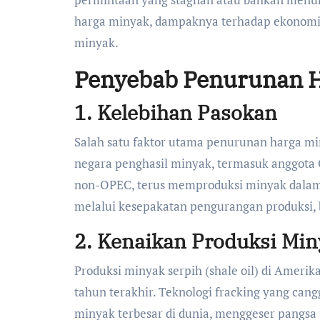
harga minyak, dampaknya terhadap ekonomi g
minyak.
Penyebab Penurunan 
1.
Kelebihan Pasokan
Salah satu faktor utama penurunan harga min
negara penghasil minyak, termasuk anggota 
non-OPEC, terus memproduksi minyak dalam 
melalui kesepakatan pengurangan produksi, b
2.
Kenaikan Produksi Min
Produksi minyak serpih (shale oil) di Amerik
tahun terakhir. Teknologi fracking yang ca
minyak terbesar di dunia, menggeser pangsa 