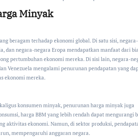
rga Minyak
g beragam terhadap ekonomi global. Di satu sisi, negara-
ia, dan negara-negara Eropa mendapatkan manfaat dari bi
rong pertumbuhan ekonomi mereka. Di sisi lain, negara-ne
, dan Venezuela mengalami penurunan pendapatan yang da
as ekonomi mereka.
ekaligus konsumen minyak, penurunan harga minyak juga
onsumsi, harga BBM yang lebih rendah dapat mengurangi b
ng aktivitas ekonomi. Namun, di sektor produksi, pendapat
nurun, mempengaruhi anggaran negara.