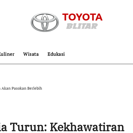
uliner
Wisata
Edukasi
n Akan Pasokan Berlebih
a Turun: Kekhawatiran