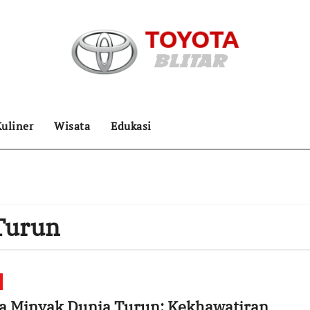
uliner
Wisata
Edukasi
Turun
a Minyak Dunia Turun: Kekhawatiran