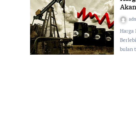
Akan
ad
Harga Minyak Dunia Turun: Kekhawatiran Akan Pasokan
Berleb
bulan 