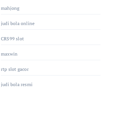
mahjong
judi bola online
CRS99 slot
maxwin
rtp slot gacor
judi bola resmi