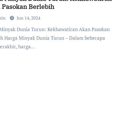
 Pasokan Berlebih
min
Jun 14, 2024
ih Harga Minyak Dunia Turun – Dalam beberapa
terakhir, harga…