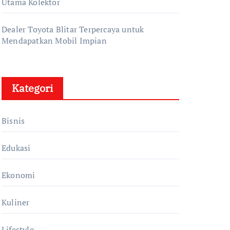
Utama Kolektor
Dealer Toyota Blitar Terpercaya untuk
Mendapatkan Mobil Impian
Kategori
Bisnis
Edukasi
Ekonomi
Kuliner
Lifestyle