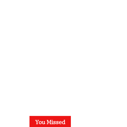
You Missed