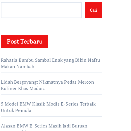
Cari
Post Terbaru
Rahasia Bumbu Sambal Enak yang Bikin Nafsu
Makan Nambah
Lidah Bergoyang: Nikmatnya Pedas Mercon
Kuliner Khas Madura
5 Model BMW Klasik Modis E-Series Terbaik
Untuk Pemula
Alasan BMW E-Series Masih Jadi Buruan