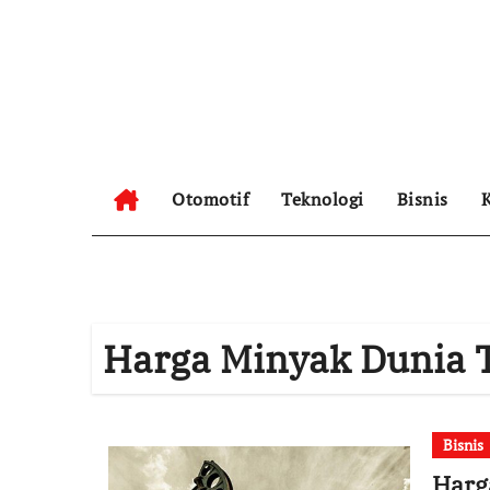
Skip
to
content
Otomotif
Teknologi
Bisnis
K
Harga Minyak Dunia 
Bisnis
Harg