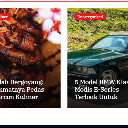
liner
Uncategorized
dah Bergoyang:
5 Model BMW Kla
kmatnya Pedas
Modis E-Series
rcon Kuliner
Terbaik Untuk
as Madura
Pemula