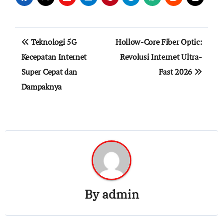
Navigasi
Teknologi 5G
Hollow-Core Fiber Optic:
pos
Kecepatan Internet
Revolusi Internet Ultra-
Super Cepat dan
Fast 2026
Dampaknya
By
admin