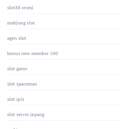
slot88 resmi
mahjong slot
agen slot
bonus new member 100
slot gacor
slot spaceman
slot qris
slot server jepang