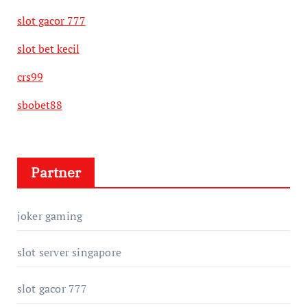
slot gacor 777
slot bet kecil
crs99
sbobet88
Partner
joker gaming
slot server singapore
slot gacor 777