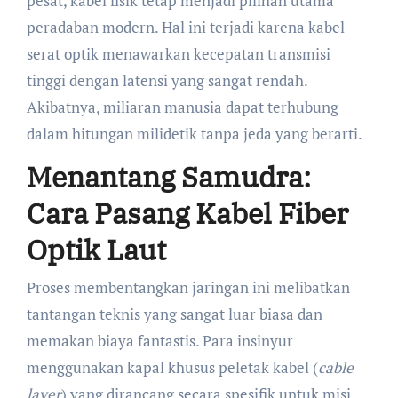
pesat, kabel fisik tetap menjadi pilihan utama
peradaban modern. Hal ini terjadi karena kabel
serat optik menawarkan kecepatan transmisi
tinggi dengan latensi yang sangat rendah.
Akibatnya, miliaran manusia dapat terhubung
dalam hitungan milidetik tanpa jeda yang berarti.
Menantang Samudra:
Cara Pasang Kabel Fiber
Optik Laut
Proses membentangkan jaringan ini melibatkan
tantangan teknis yang sangat luar biasa dan
memakan biaya fantastis. Para insinyur
menggunakan kapal khusus peletak kabel (
cable
layer
) yang dirancang secara spesifik untuk misi