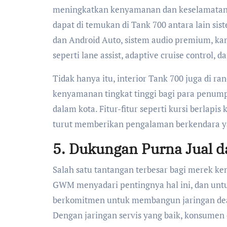
meningkatkan kenyamanan dan keselamatan 
dapat di temukan di Tank 700 antara lain si
dan Android Auto, sistem audio premium, kam
seperti lane assist, adaptive cruise control,
Tidak hanya itu, interior Tank 700 juga di r
kenyamanan tingkat tinggi bagi para penump
dalam kota. Fitur-fitur seperti kursi berlapis
turut memberikan pengalaman berkendara 
5. Dukungan Purna Jual da
Salah satu tantangan terbesar bagi merek ke
GWM menyadari pentingnya hal ini, dan un
berkomitmen untuk membangun jaringan dealer
Dengan jaringan servis yang baik, konsumen