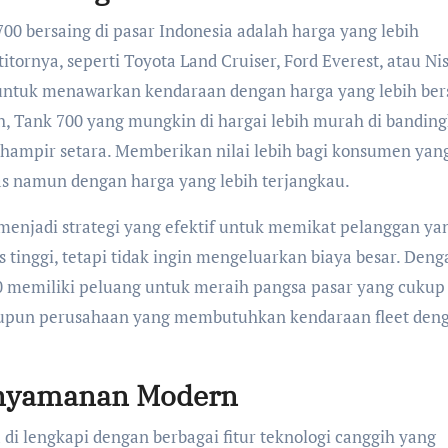
00 bersaing di pasar Indonesia adalah harga yang lebih
tornya, seperti Toyota Land Cruiser, Ford Everest, atau Ni
ntuk menawarkan kendaraan dengan harga yang lebih ber
h, Tank 700 yang mungkin di hargai lebih murah di bandin
 hampir setara. Memberikan nilai lebih bagi konsumen yan
s namun dengan harga yang lebih terjangkau.
menjadi strategi yang efektif untuk memikat pelanggan ya
s tinggi, tetapi tidak ingin mengeluarkan biaya besar. Deng
0 memiliki peluang untuk meraih pangsa pasar yang cukup
aupun perusahaan yang membutuhkan kendaraan fleet den
Kenyamanan Modern
di lengkapi dengan berbagai fitur teknologi canggih yang