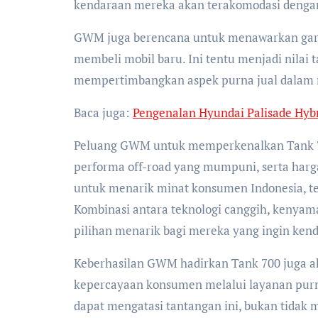
kendaraan mereka akan terakomodasi dengan
GWM juga berencana untuk menawarkan gara
membeli mobil baru. Ini tentu menjadi nila
mempertimbangkan aspek purna jual dalam 
Baca juga:
Pengenalan Hyundai Palisade Hybr
Peluang GWM untuk memperkenalkan Tank 700
performa off-road yang mumpuni, serta harg
untuk menarik minat konsumen Indonesia, t
Kombinasi antara teknologi canggih, kenya
pilihan menarik bagi mereka yang ingin kend
Keberhasilan GWM hadirkan Tank 700 juga
kepercayaan konsumen melalui layanan purna
dapat mengatasi tantangan ini, bukan tidak