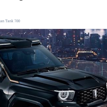
an Tank 700