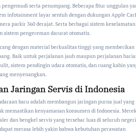
pengemudi serta penumpang. Beberapa fitur unggulan ya
stem infotainment layar sentuh dengan dukungan Apple Car
era parkir 360 derajat. Serta berbagai sistem keselamatan
 dan sistem pengereman darurat otomatis.
ancang dengan material berkualitas tinggi yang memberikan
ang. Baik untuk perjalanan jauh maupun perjalanan haria
 kulit, sistem pendingin udara otomatis, dan ruang kabin yan
yang menyenangkan.
n Jaringan Servis di Indonesia
ndaraan baru adalah membangun jaringan purna jual yang s
tuk memastikan kenyamanan konsumen di Indonesia. Mere
 dan bengkel servis yang tersebar luas di seluruh negeri
 dapat merasa lebih yakin bahwa kebutuhan perawatan