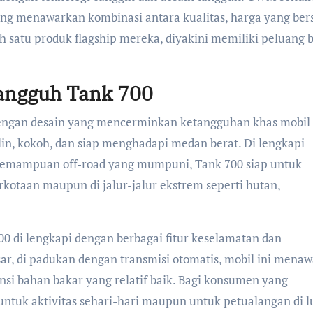
ng menawarkan kombinasi antara kualitas, harga yang bers
alah satu produk flagship mereka, diyakini memiliki peluang 
Tangguh Tank 700
dengan desain yang mencerminkan ketangguhan khas mobil 
lin, kokoh, dan siap menghadapi medan berat. Di lengkapi
kemampuan off-road yang mumpuni, Tank 700 siap untuk
erkotaan maupun di jalur-jalur ekstrem seperti hutan,
00 di lengkapi dengan berbagai fitur keselamatan dan
r, di padukan dengan transmisi otomatis, mobil ini mena
nsi bahan bakar yang relatif baik. Bagi konsumen yang
tuk aktivitas sehari-hari maupun untuk petualangan di l