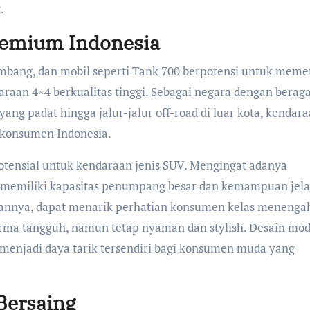
.
remium Indonesia
mbang, dan mobil seperti Tank 700 berpotensi untuk mem
raan 4×4 berkualitas tinggi. Sebagai negara dengan bera
ang padat hingga jalur-jalur off-road di luar kota, kendar
i konsumen Indonesia.
ensial untuk kendaraan jenis SUV. Mengingat adanya
g memiliki kapasitas penumpang besar dan kemampuan jela
lannya, dapat menarik perhatian konsumen kelas menengah
ma tangguh, namun tetap nyaman dan stylish. Desain mo
a menjadi daya tarik tersendiri bagi konsumen muda yang
Bersaing