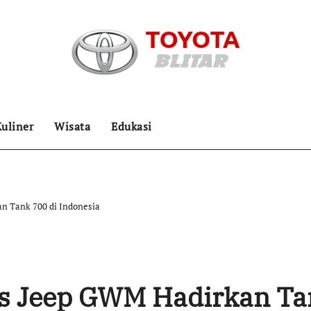
uliner
Wisata
Edukasi
n Tank 700 di Indonesia
as Jeep GWM Hadirkan T