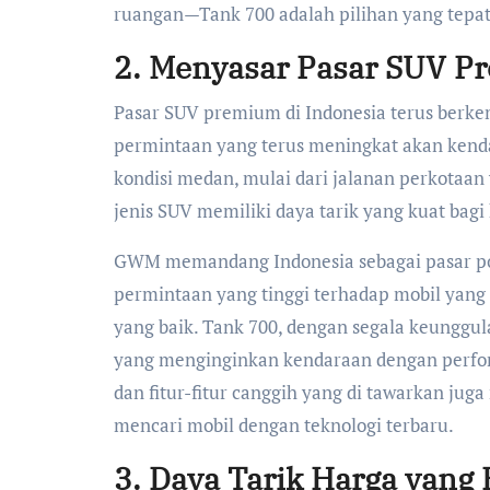
ruangan—Tank 700 adalah pilihan yang tepat
2. Menyasar Pasar SUV P
Pasar SUV premium di Indonesia terus berke
permintaan yang terus meningkat akan kenda
kondisi medan, mulai dari jalanan perkotaan y
jenis SUV memiliki daya tarik yang kuat bag
GWM memandang Indonesia sebagai pasar pot
permintaan yang tinggi terhadap mobil yan
yang baik. Tank 700, dengan segala keunggu
yang menginginkan kendaraan dengan perfor
dan fitur-fitur canggih yang di tawarkan jug
mencari mobil dengan teknologi terbaru.
3. Daya Tarik Harga yang 