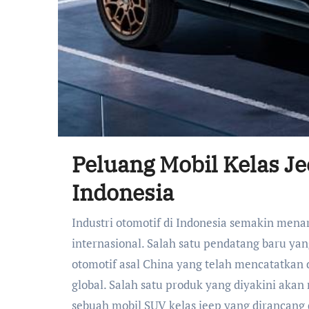
Peluang Mobil Kelas J
Indonesia
Industri otomotif di Indonesia semakin menarik dengan hadirnya berbagai model mobil baru dari merek
internasional. Salah satu pendatang baru y
otomotif asal China yang telah mencatatkan 
global. Salah satu produk yang diyakini aka
sebuah mobil SUV kelas jeep yang dirancang