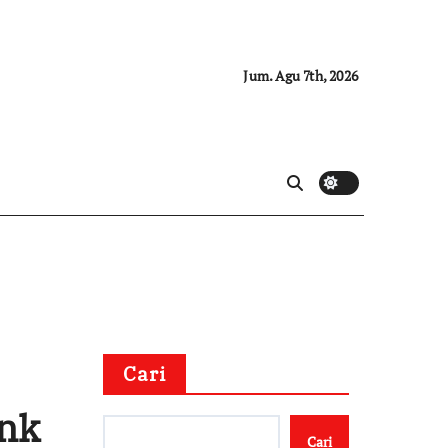
Jum. Agu 7th, 2026
Cari
ank
Cari