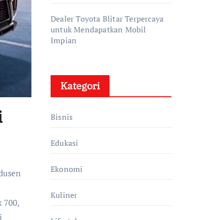
Dealer Toyota Blitar Terpercaya
untuk Mendapatkan Mobil
Impian
Kategori
i
Bisnis
Edukasi
Ekonomi
odusen
Kuliner
 700,
i