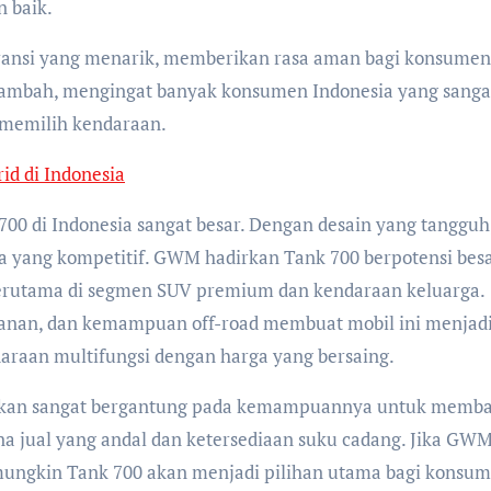
 baik.
nsi yang menarik, memberikan rasa aman bagi konsumen
i tambah, mengingat banyak konsumen Indonesia yang sanga
memilih kendaraan.
id di Indonesia
 di Indonesia sangat besar. Dengan desain yang tangguh
a yang kompetitif. GWM hadirkan Tank 700 berpotensi bes
erutama di segmen SUV premium dan kendaraan keluarga.
manan, dan kemampuan off-road membuat mobil ini menjad
araan multifungsi dengan harga yang bersaing.
 akan sangat bergantung pada kemampuannya untuk memb
 jual yang andal dan ketersediaan suku cadang. Jika GW
 mungkin Tank 700 akan menjadi pilihan utama bagi konsu