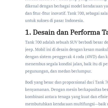
dikenal dengan berbagai model kendaraan ya
dan fitur-fitur inovatif. Tank 700, sebagai s
untuk sukses di pasar Indonesia.
1. Desain dan Performa 
Tank 700 adalah sebuah SUV berbodi besar 
jeep. Mobil ini di desain dengan kesan masku
dengan sistem penggerak 4 roda (4WD) dan 
menembus segala kondisi jalan, baik itu di p
pegunungan, dan medan berlumpur.
Bodi yang besar dan proporsional dari Tank 7
kenyamanan. Dengan mesin berkapasitas besa
kombinasi antara tenaga yang kuat dan efisie
membutuhkan kendaraan multifungsi—baik un