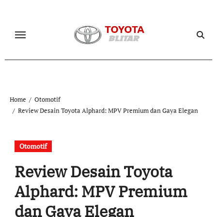
Skip
to
content
Home
Otomotif
Review Desain Toyota Alphard: MPV Premium dan Gaya Elegan
Otomotif
Review Desain Toyota
Alphard: MPV Premium
dan Gaya Elegan