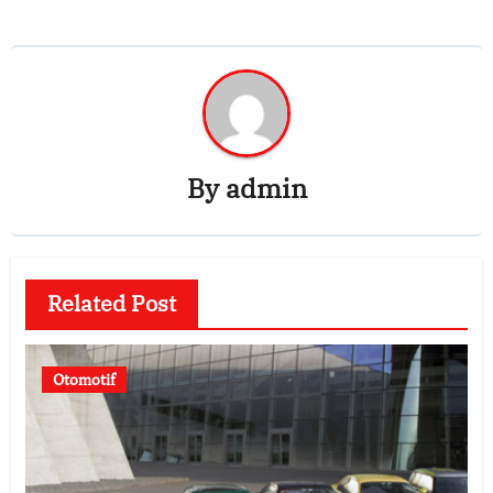
By
admin
Related Post
Otomotif