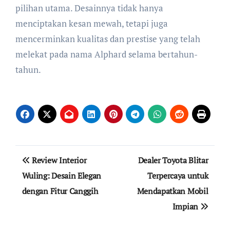
pilihan utama. Desainnya tidak hanya
menciptakan kesan mewah, tetapi juga
mencerminkan kualitas dan prestise yang telah
melekat pada nama Alphard selama bertahun-
tahun.
Navigasi
Review Interior
Dealer Toyota Blitar
pos
Wuling: Desain Elegan
Terpercaya untuk
dengan Fitur Canggih
Mendapatkan Mobil
Impian