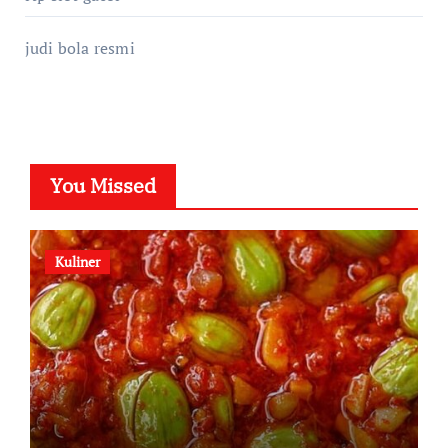
judi bola resmi
You Missed
Kuliner