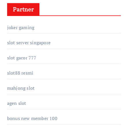
Partner
joker gaming
slot server singapore
slot gacor 777
slot88 resmi
mahjong slot
agen slot
bonus new member 100