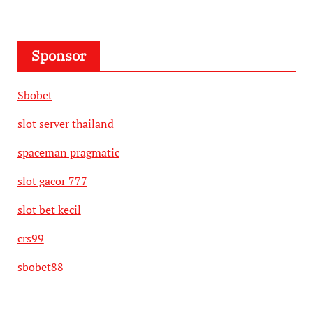
Sponsor
Sbobet
slot server thailand
spaceman pragmatic
slot gacor 777
slot bet kecil
crs99
sbobet88