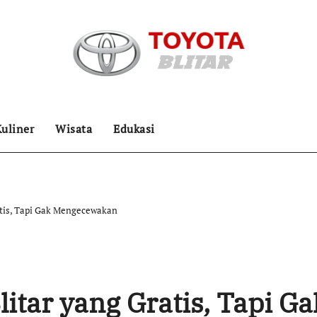
uliner
Wisata
Edukasi
atis, Tapi Gak Mengecewakan
itar yang Gratis, Tapi Ga