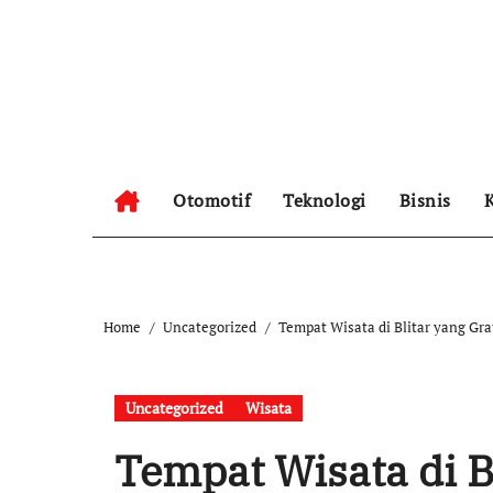
Skip
to
content
Otomotif
Teknologi
Bisnis
K
Home
Uncategorized
Tempat Wisata di Blitar yang Gr
Uncategorized
Wisata
Tempat Wisata di Bl