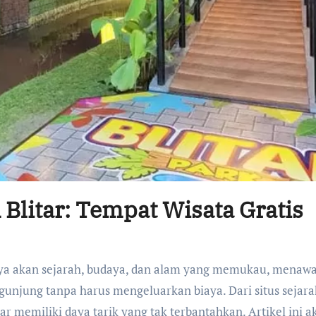
Blitar: Tempat Wisata Gratis
unjung tanpa harus mengeluarkan biaya. Dari situs sejara
r memiliki daya tarik yang tak terbantahkan. Artikel ini a