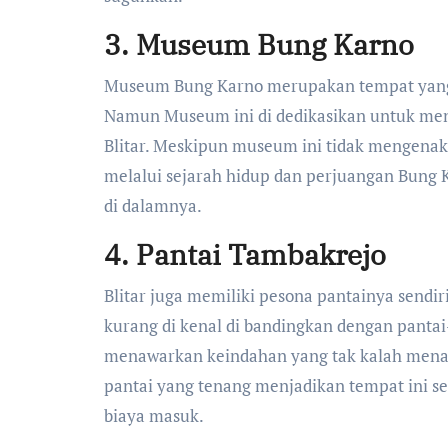
3.
Museum Bung Karno
Museum Bung Karno merupakan tempat yang 
Namun Museum ini di dedikasikan untuk meng
Blitar. Meskipun museum ini tidak mengenak
melalui sejarah hidup dan perjuangan Bung K
di dalamnya.
4.
Pantai Tambakrejo
Blitar juga memiliki pesona pantainya sendir
kurang di kenal di bandingkan dengan pantai
menawarkan keindahan yang tak kalah menari
pantai yang tenang menjadikan tempat ini s
biaya masuk.