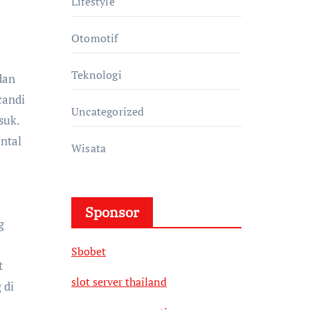
Lifestyle
Otomotif
Teknologi
dan
candi
Uncategorized
suk.
ntal
Wisata
Sponsor
g
Sbobet
t
slot server thailand
 di