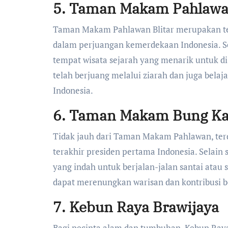
5.
Taman Makam Pahlawan
Taman Makam Pahlawan Blitar merupakan tem
dalam perjuangan kemerdekaan Indonesia. S
tempat wisata sejarah yang menarik untuk d
telah berjuang melalui ziarah dan juga bela
Indonesia.
6.
Taman Makam Bung Ka
Tidak jauh dari Taman Makam Pahlawan, ter
terakhir presiden pertama Indonesia. Selai
yang indah untuk berjalan-jalan santai atau
dapat merenungkan warisan dan kontribusi be
7.
Kebun Raya Brawijaya
Bagi pecinta alam dan tumbuhan, Kebun Raya