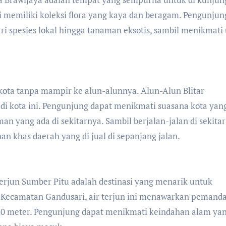
ni memiliki koleksi flora yang kaya dan beragam. Pengunjun
ri spesies lokal hingga tanaman eksotis, sambil menikmati
ota tanpa mampir ke alun-alunnya. Alun-Alun Blitar
di kota ini. Pengunjung dapat menikmati suasana kota yan
yang ada di sekitarnya. Sambil berjalan-jalan di sekitar
n khas daerah yang di jual di sepanjang jalan.
erjun Sumber Pitu adalah destinasi yang menarik untuk
m, Kecamatan Gandusari, air terjun ini menawarkan pemand
 30 meter. Pengunjung dapat menikmati keindahan alam ya