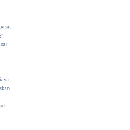
 pasar
ng
asar
iaya
askan
ati