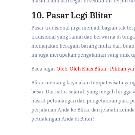
masih alami dan segar di sekitar air terjun t
10.
Pasar Leg
i Blitar
Pasar tradisional juga menjadi bagian tak ter
tradisional yang ramai dan berwarna di teng
menjajakan beragam barang mulai dari buah-
ini juga merupakan pengalaman yang unik unt
Baca juga:
Oleh-Oleh Khas Blitar: Pilihan y
Blitar memang kaya akan tempat wisata ya
besar. Dari situs sejarah yang megah hingga
hasrat petualangan dan pengetahuan para p
perjalanan Anda ke Blitar dan jelajahi kein
petualangan Anda di Blitar!