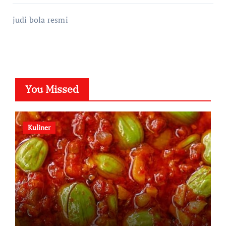
judi bola resmi
You Missed
Kuliner