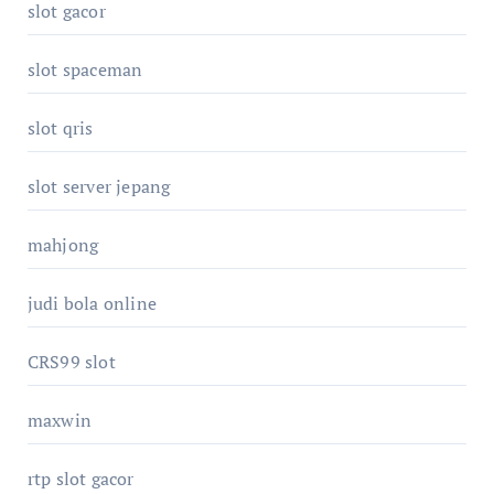
slot gacor
slot spaceman
slot qris
slot server jepang
mahjong
judi bola online
CRS99 slot
maxwin
rtp slot gacor