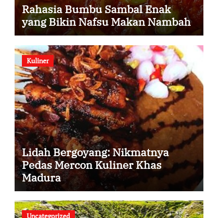
Rahasia Bumbu Sambal Enak
yang Bikin Nafsu Makan Nambah
Kuliner
Lidah Bergoyang: Nikmatnya
Pedas Mercon Kuliner Khas
Madura
Uncategorized