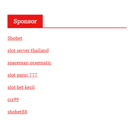
Sponsor
Sbobet
slot server thailand
spaceman pragmatic
slot gacor 777
slot bet kecil
crs99
sbobet88