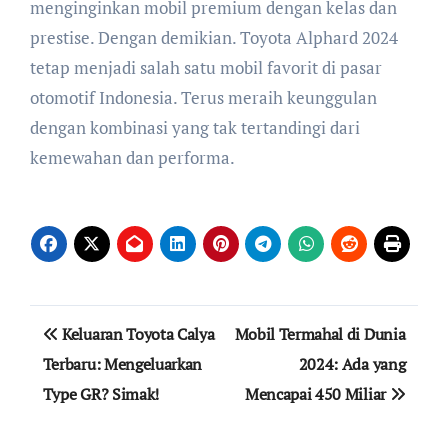
menginginkan mobil premium dengan kelas dan
prestise. Dengan demikian. Toyota Alphard 2024
tetap menjadi salah satu mobil favorit di pasar
otomotif Indonesia. Terus meraih keunggulan
dengan kombinasi yang tak tertandingi dari
kemewahan dan performa.
Navigasi
Keluaran Toyota Calya
Mobil Termahal di Dunia
pos
Terbaru: Mengeluarkan
2024: Ada yang
Type GR? Simak!
Mencapai 450 Miliar