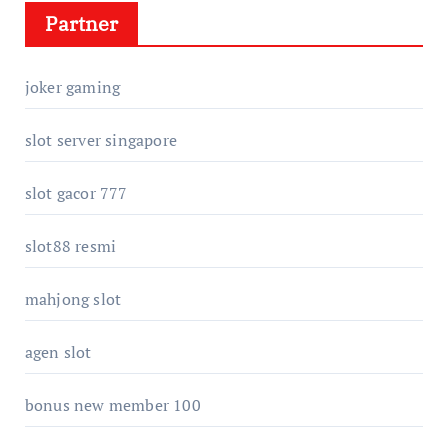
Partner
joker gaming
slot server singapore
slot gacor 777
slot88 resmi
mahjong slot
agen slot
bonus new member 100