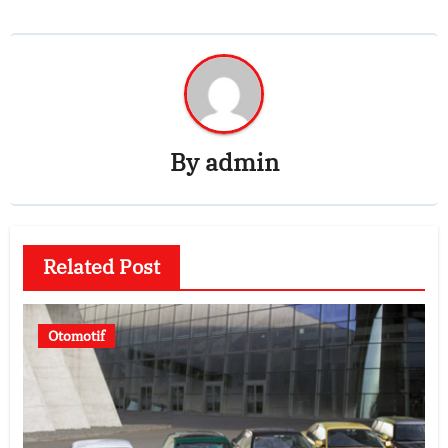
By
admin
Related Post
Otomotif