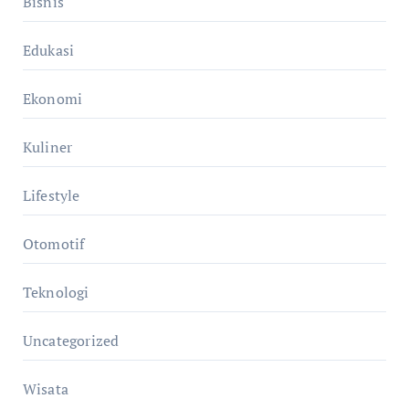
Bisnis
Edukasi
Ekonomi
Kuliner
Lifestyle
Otomotif
Teknologi
Uncategorized
Wisata